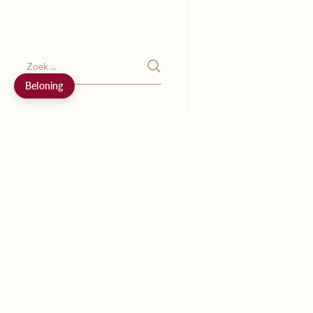
Beloning