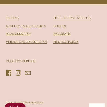
KLEDING
SPEEL- EN KNUTSELCLUB
JUWELEN EN ACCESSOIRES
BOEKEN
PAUSPAKKETTEN
DECORATIE
VERZORGINGSPRODUCTEN
PRINTS & POËZIE
VOLG ONS VERHAAL
Facebook
Instagram
Email
Copyright © 2026
studio paus