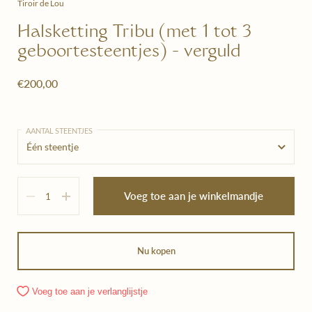
Tiroir de Lou
Halsketting Tribu (met 1 tot 3
geboortesteentjes) - verguld
€200,00
AANTAL STEENTJES
Hoeveelheid
Voeg toe aan je winkelmandje
Nu kopen
Voeg toe aan je verlanglijstje