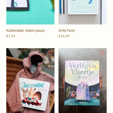
Kakkerlakje: Adem pauze
Artie Farty
€7,99
€16,99