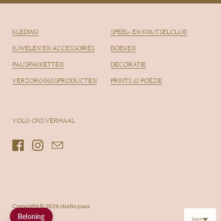
KLEDING
SPEEL- EN KNUTSELCLUB
JUWELEN EN ACCESSOIRES
BOEKEN
PAUSPAKKETTEN
DECORATIE
VERZORGINGSPRODUCTEN
PRINTS & POËZIE
VOLG ONS VERHAAL
Facebook
Instagram
Email
Copyright © 2026
studio paus
Beloning
Dutch