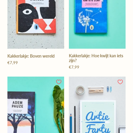
Kakkerlakje: Hoe kwijt kan iets
Kakkerlakje: Boven wereld
zijn?
€7,99
€7,99