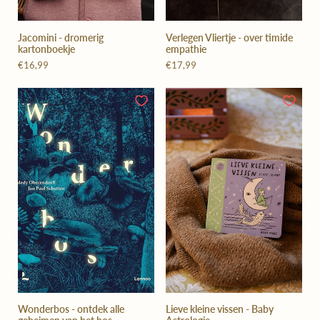
Jacomini - dromerig
Verlegen Vliertje - over timide
kartonboekje
empathie
€16,99
€17,99
Wonderbos - ontdek alle
Lieve kleine vissen - Baby