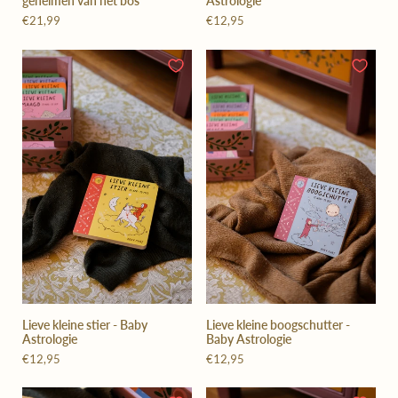
geheimen van het bos
Astrologie
€21,99
€12,95
Lieve kleine stier - Baby
Lieve kleine boogschutter -
Astrologie
Baby Astrologie
€12,95
€12,95