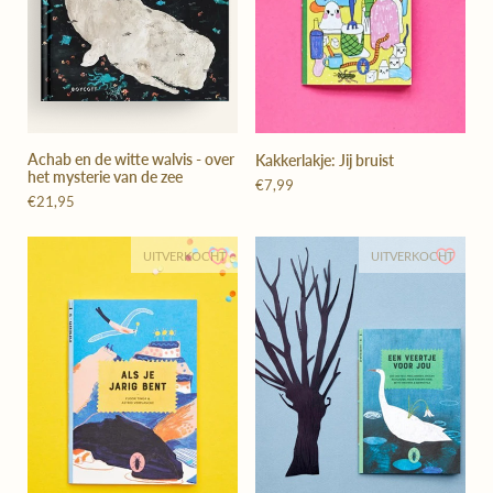
Achab en de witte walvis - over
Kakkerlakje: Jij bruist
het mysterie van de zee
€7,99
€21,95
UITVERKOCHT
UITVERKOCHT