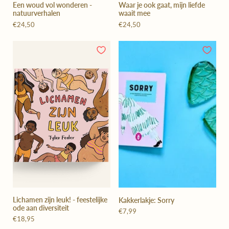
Een woud vol wonderen -
Waar je ook gaat, mijn liefde
natuurverhalen
waait mee
€24,50
€24,50
Lichamen zijn leuk! - feestelijke
Kakkerlakje: Sorry
ode aan diversiteit
€7,99
€18,95