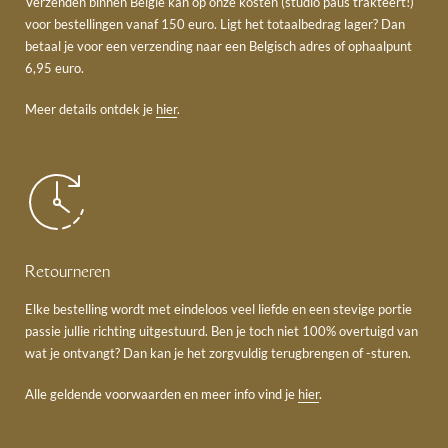
Verzenden binnen België kan op onze kosten (studio paus trakteert!)
voor bestellingen vanaf 150 euro. Ligt het totaalbedrag lager? Dan
betaal je voor een verzending naar een Belgisch adres of ophaalpunt
6,95 euro.
Meer details ontdek je
hier
.
Retourneren
Elke bestelling wordt met eindeloos veel liefde en een stevige portie
passie jullie richting uitgestuurd. Ben je toch niet 100% overtuigd van
wat je ontvangt? Dan kan je het zorgvuldig terugbrengen of -sturen.
Alle geldende voorwaarden en meer info vind je
hier
.