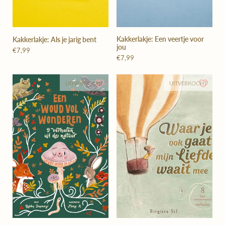
Kakkerlakje: Een veertje voor
Kakkerlakje: Als je jarig bent
jou
€7,99
€7,99
UITVERKOCHT
UITVERKOCHT