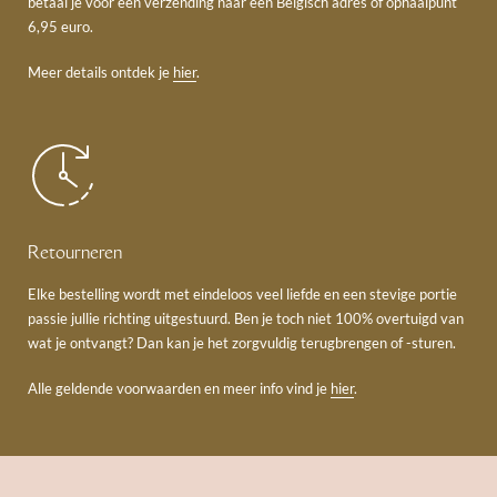
betaal je voor een verzending naar een Belgisch adres of ophaalpunt
6,95 euro.
Meer details ontdek je
hier
.
Retourneren
Elke bestelling wordt met eindeloos veel liefde en een stevige portie
passie jullie richting uitgestuurd. Ben je toch niet 100% overtuigd van
wat je ontvangt? Dan kan je het zorgvuldig terugbrengen of -sturen.
Alle geldende voorwaarden en meer info vind je
hier
.