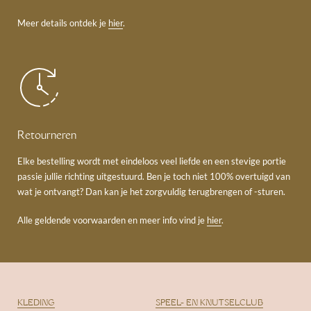
Meer details ontdek je
hier
.
Retourneren
Elke bestelling wordt met eindeloos veel liefde en een stevige portie
passie jullie richting uitgestuurd. Ben je toch niet 100% overtuigd van
wat je ontvangt? Dan kan je het zorgvuldig terugbrengen of -sturen.
Alle geldende voorwaarden en meer info vind je
hier
.
KLEDING
SPEEL- EN KNUTSELCLUB