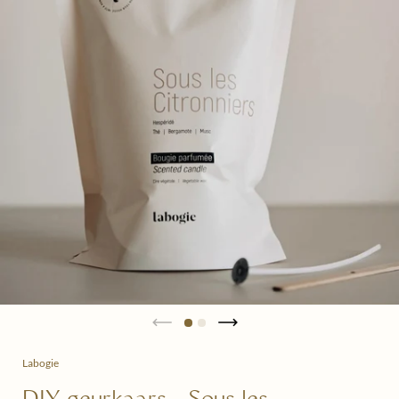
Labogie