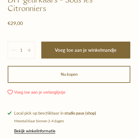
DIY geurkaars - Sous les
Citronniers
€29,00
Hoeveelheid
Voeg toe aan je winkelmandje
Nu kopen
Voeg toe aan je verlanglijstje
Local pick-up beschikbaar in
studio paus (shop)
Meestal klaar binnen 2-4 dagen
Bekijk winkelinformatie