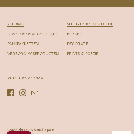
KLEDING
SPEEL- EN KNUTSELCLUB
JUWELEN EN ACCESSOIRES
BOEKEN
PAUSPAKKETTEN
DECORATIE
VERZORGINGSPRODUCTEN
PRINTS & POËZIE
VOLG ONS VERHAAL
Facebook
Instagram
Email
Copyright © 2026
studio paus