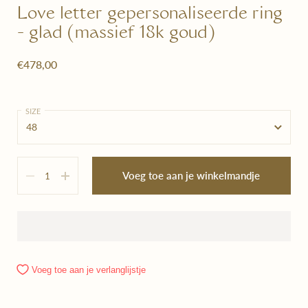
Love letter gepersonaliseerde ring
- glad (massief 18k goud)
€478,00
SIZE
Hoeveelheid
Voeg toe aan je winkelmandje
Voeg toe aan je verlanglijstje