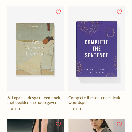
Art against despair - een boek
Complete the sentence - leuk
met beelden die hoop geven
woordspel
€30,00
€18,00