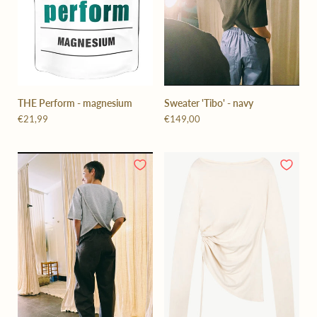
THE Perform - magnesium
Sweater 'Tibo' - navy
€21,99
€149,00