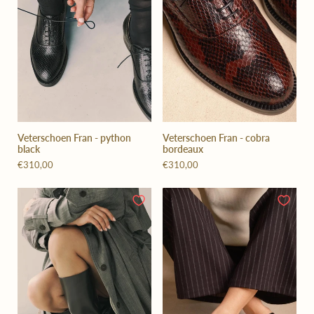
Veterschoen Fran - python
Veterschoen Fran - cobra
black
bordeaux
€310,00
€310,00