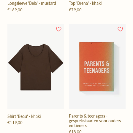
Longsleeve 'Bela' - mustard
Top 'Brena' - khaki
€169,00
€79,00
Parents & teenagers -
Shirt 'Beau' - khaki
gesprekskaarten voor ouders
€119,00
en tieners
€18,00