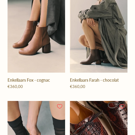
Enkellaars Fox - cognac
Enkellaars Farah - chocolat
€360,00
€360,00