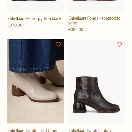
Enkellaars Fonda - spazzolato
Enkellaars Febe - python black
wine
€370,00
€385,00
Enkellaars Farah - cobra
Enkellaars Farah - light taupe