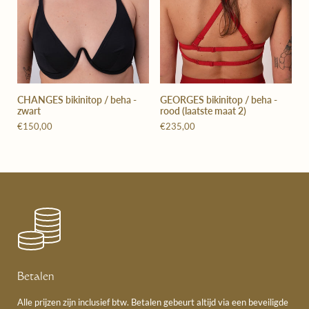
CHANGES bikinitop / beha -
GEORGES bikinitop / beha -
zwart
rood (laatste maat 2)
€150,00
€235,00
Betalen
Alle prijzen zijn inclusief btw. Betalen gebeurt altijd via een beveiligde