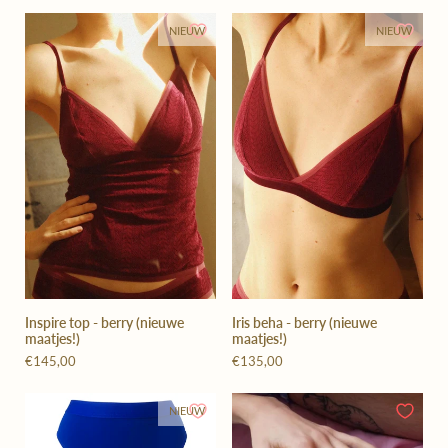
NIEUW
NIEUW
Inspire top - berry (nieuwe
Iris beha - berry (nieuwe
maatjes!)
maatjes!)
€145,00
€135,00
NIEUW