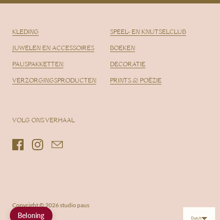
KLEDING
SPEEL- EN KNUTSELCLUB
JUWELEN EN ACCESSOIRES
BOEKEN
PAUSPAKKETTEN
DECORATIE
VERZORGINGSPRODUCTEN
PRINTS & POËZIE
VOLG ONS VERHAAL
Facebook
Instagram
Email
Copyright © 2026
studio paus
Beloning
Dutch