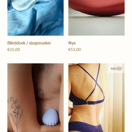
Blinddoek / slaapmasker
Nyx
€25,00
€55,00
NIEUW