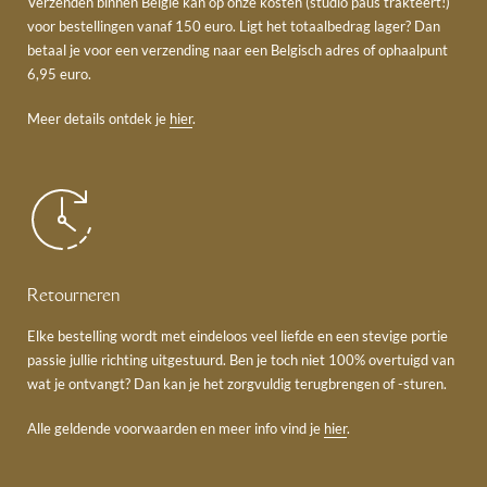
Verzenden binnen België kan op onze kosten (studio paus trakteert!)
voor bestellingen vanaf 150 euro. Ligt het totaalbedrag lager? Dan
betaal je voor een verzending naar een Belgisch adres of ophaalpunt
6,95 euro.
Meer details ontdek je
hier
.
Retourneren
Elke bestelling wordt met eindeloos veel liefde en een stevige portie
passie jullie richting uitgestuurd. Ben je toch niet 100% overtuigd van
wat je ontvangt? Dan kan je het zorgvuldig terugbrengen of -sturen.
Alle geldende voorwaarden en meer info vind je
hier
.