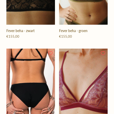
Fever beha - zwart
Fever beha - groen
€155,00
€155,00