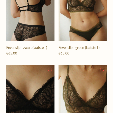
Fever slip - zwart (laatste L)
Fever slip - groen (laatste L)
€65,00
€65,00