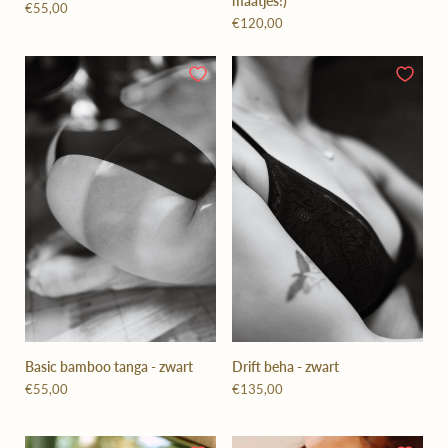
maatjes!)
€55,00
€120,00
Basic bamboo tanga - zwart
Drift beha - zwart
€55,00
€135,00