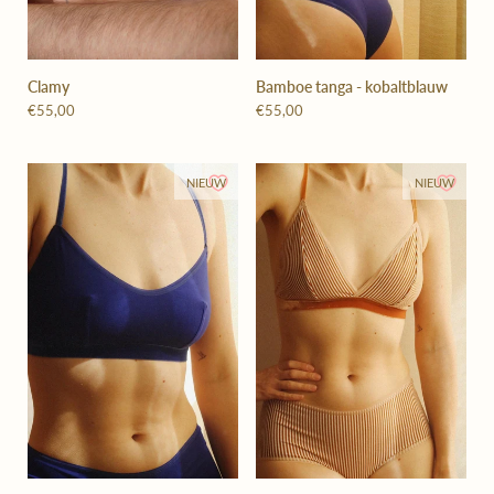
Clamy
Bamboe tanga - kobaltblauw
€55,00
€55,00
NIEUW
NIEUW