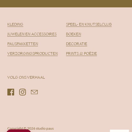
KLEDING
SPEEL- EN KNUTSELCLUB
JUWELEN EN ACCESSOIRES
BOEKEN
PAUSPAKKETTEN
DECORATIE
VERZORGINGSPRODUCTEN
PRINTS & POËZIE
VOLG ONS VERHAAL
Facebook
Instagram
Email
Copyright © 2026
studio paus