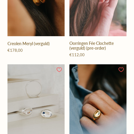
Oorringen Fée Clochette
Creolen Meryl (verguld)
(verguld) (pre-order)
€178,00
€112,00