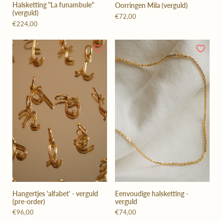
Halsketting "La funambule"
Oorringen Mila (verguld)
(verguld)
€72,00
€224,00
Hangertjes 'alfabet' - verguld
Eenvoudige halsketting -
(pre-order)
verguld
€96,00
€74,00