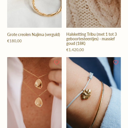
Halsketting Tribu (met 1 tot 3
Grote creolen Najima (verguld)
geboortesteentjes) - massief
€180,00
goud (18K)
€1.420,00