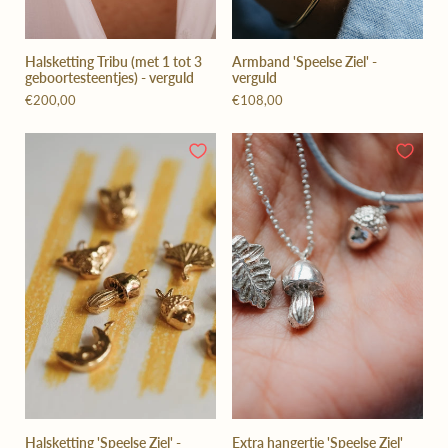
Halsketting Tribu (met 1 tot 3
Armband 'Speelse Ziel' -
geboortesteentjes) - verguld
verguld
€200,00
€108,00
Halsketting 'Speelse Ziel' -
Extra hangertje 'Speelse Ziel'