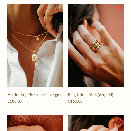
Halsketting "Reliance" - verguld
Ring Totem N° 3 (verguld)
€188,00
€160,00