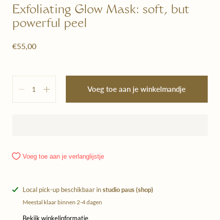
Exfoliating Glow Mask: soft, but
powerful peel
€55,00
Hoeveelheid
Voeg toe aan je winkelmandje
Voeg toe aan je verlanglijstje
Local pick-up beschikbaar in
studio paus (shop)
Meestal klaar binnen 2-4 dagen
Bekijk winkelinformatie