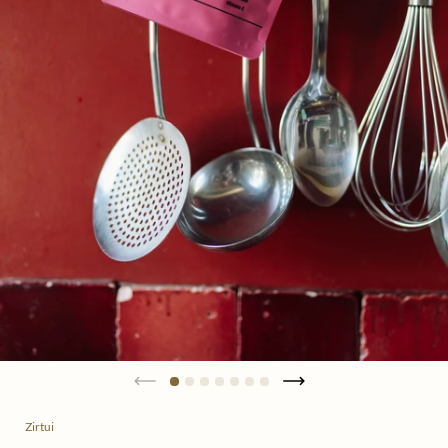
Zirtui