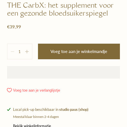
THE CarbX: het supplement voor
een gezonde bloedsuikerspiegel
€39,99
Hoeveelheid
Voeg toe aan je winkelmandje
Voeg toe aan je verlanglijstje
Local pick-up beschikbaar in
studio paus (shop)
Meestal klaar binnen 2-4 dagen
Bekijk winkelinformatie