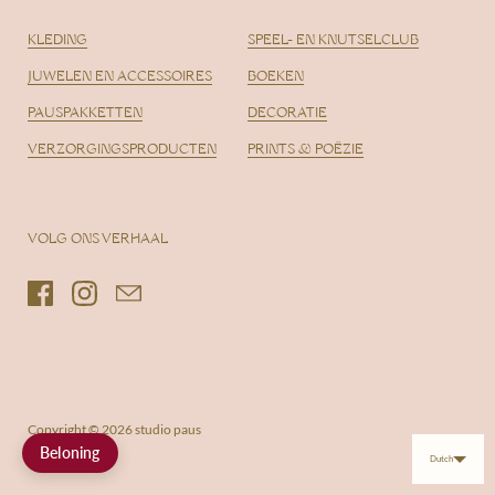
KLEDING
SPEEL- EN KNUTSELCLUB
JUWELEN EN ACCESSOIRES
BOEKEN
PAUSPAKKETTEN
DECORATIE
VERZORGINGSPRODUCTEN
PRINTS & POËZIE
VOLG ONS VERHAAL
Facebook
Instagram
Email
Copyright © 2026
studio paus
Beloning
Dutch