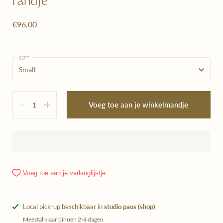
randje
€96,00
SIZE
Hoeveelheid
Voeg toe aan je winkelmandje
Voeg toe aan je verlanglijstje
Local pick-up beschikbaar in
studio paus (shop)
Meestal klaar binnen 2-4 dagen