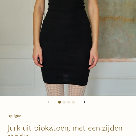
By Signe
Jurk uit biokatoen, met een zijden