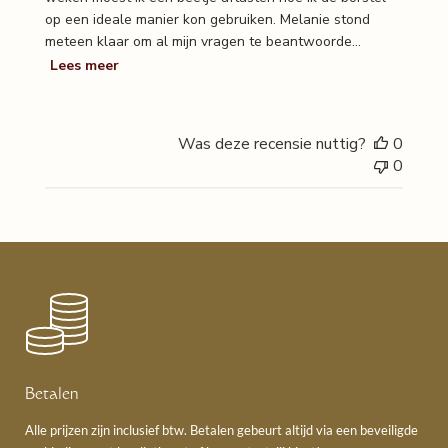
op een ideale manier kon gebruiken. Melanie stond
meteen klaar om al mijn vragen te beantwoorde...
Lees meer
Was deze recensie nuttig?
0
0
Betalen
Alle prijzen zijn inclusief btw. Betalen gebeurt altijd via een beveiligde