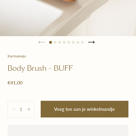
Karmameju
Body Brush - BUFF
€41,00
Hoeveelheid
Voeg toe aan je winkelmandje