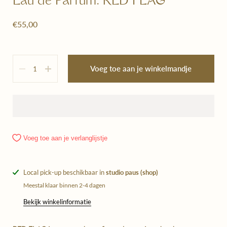
Eau de Parfum: RED FLAG
€55,00
Hoeveelheid
Voeg toe aan je winkelmandje
Voeg toe aan je verlanglijstje
Local pick-up beschikbaar in
studio paus (shop)
Meestal klaar binnen 2-4 dagen
Bekijk winkelinformatie