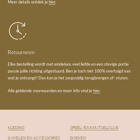
Meer details ontdek je
hier
.
Retourneren
Elke bestelling wordt met eindeloos veel liefde en een stevige portie
passie jullie richting uitgestuurd. Ben je toch niet 100% overtuigd van
wat je ontvangt? Dan kan je het zorgvuldig terugbrengen of -sturen.
Alle geldende voorwaarden en meer info vind je
hier
.
KLEDING
SPEEL- EN KNUTSELCLUB
JUWELEN EN ACCESSOIRES
BOEKEN