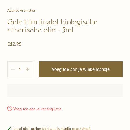
Atlantic Aromatics
Gele tijm linalol biologische
etherische olie - 5ml
€12,95
Hoeveelheid
Voeg toe aan je winkelmandje
Voeg toe aan je verlanglijstje
Local pick-up beschikbaar in
studio paus (shop)