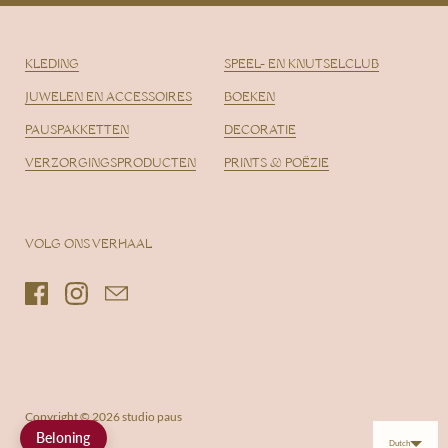
KLEDING
SPEEL- EN KNUTSELCLUB
JUWELEN EN ACCESSOIRES
BOEKEN
PAUSPAKKETTEN
DECORATIE
VERZORGINGSPRODUCTEN
PRINTS & POËZIE
VOLG ONS VERHAAL
Facebook
Instagram
Email
Copyright © 2026
studio paus
Beloning
Dutch