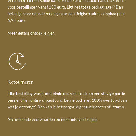
Verzenden binnen België kan op onze kosten (studio paus trakteert!)
voor bestellingen vanaf 150 euro. Ligt het totaalbedrag lager? Dan
betaal je voor een verzending naar een Belgisch adres of ophaalpunt
6,95 euro.
Meer details ontdek je
hier
.
Retourneren
Elke bestelling wordt met eindeloos veel liefde en een stevige portie
passie jullie richting uitgestuurd. Ben je toch niet 100% overtuigd van
wat je ontvangt? Dan kan je het zorgvuldig terugbrengen of -sturen.
Alle geldende voorwaarden en meer info vind je
hier
.