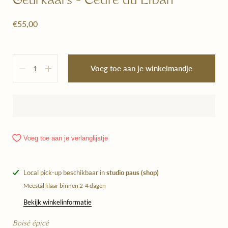
Geurkaars - Cèdre du Liban
€55,00
Hoeveelheid
Voeg toe aan je winkelmandje
Voeg toe aan je verlanglijstje
Local pick-up beschikbaar in
studio paus (shop)
Meestal klaar binnen 2-4 dagen
Bekijk winkelinformatie
Boisé épicé