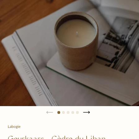
Labogie