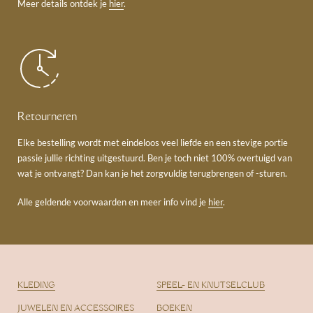
Meer details ontdek je
hier
.
Retourneren
Elke bestelling wordt met eindeloos veel liefde en een stevige portie
passie jullie richting uitgestuurd. Ben je toch niet 100% overtuigd van
wat je ontvangt? Dan kan je het zorgvuldig terugbrengen of -sturen.
Alle geldende voorwaarden en meer info vind je
hier
.
KLEDING
SPEEL- EN KNUTSELCLUB
JUWELEN EN ACCESSOIRES
BOEKEN