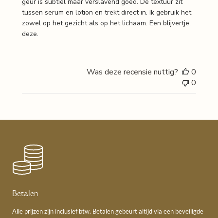
geur is subtiel maar verslavend goed. De textuur zit
tussen serum en lotion en trekt direct in. Ik gebruik het
zowel op het gezicht als op het lichaam. Een blijvertje,
deze.
Was deze recensie nuttig?
0
0
Betalen
Alle prijzen zijn inclusief btw. Betalen gebeurt altijd via een beveiligde