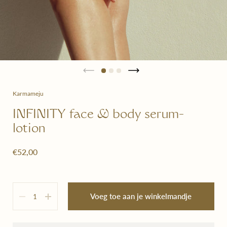
Karmameju
INFINITY face & body serum-
lotion
€52,00
Hoeveelheid
Voeg toe aan je winkelmandje