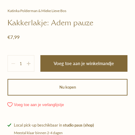
Katinka Polderman & Mieke Lieve Bos
Kakkerlakje: Adem pauze
€7,99
Hoeveelheid
Voeg toe aan je winkelmandje
Nu kopen
Voeg toe aan je verlanglijstje
Local pick-up beschikbaar in
studio paus (shop)
Meestal klaar binnen 2-4 dagen