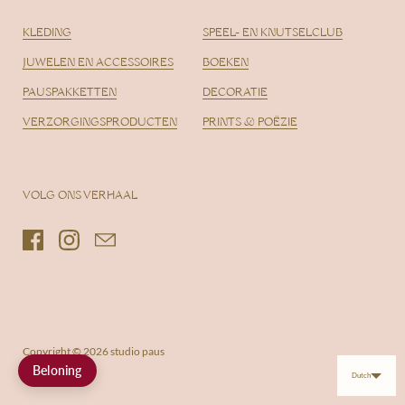
KLEDING
SPEEL- EN KNUTSELCLUB
JUWELEN EN ACCESSOIRES
BOEKEN
PAUSPAKKETTEN
DECORATIE
VERZORGINGSPRODUCTEN
PRINTS & POËZIE
VOLG ONS VERHAAL
Facebook
Instagram
Email
Copyright © 2026
studio paus
Beloning
Dutch