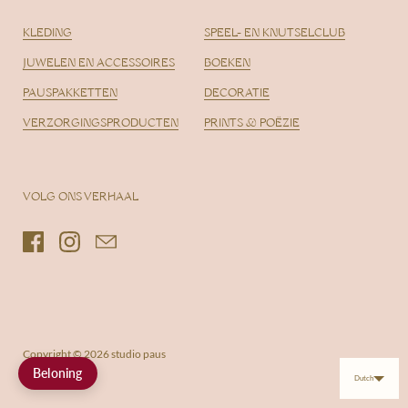
KLEDING
SPEEL- EN KNUTSELCLUB
JUWELEN EN ACCESSOIRES
BOEKEN
PAUSPAKKETTEN
DECORATIE
VERZORGINGSPRODUCTEN
PRINTS & POËZIE
VOLG ONS VERHAAL
Facebook
Instagram
Email
Copyright © 2026
studio paus
Beloning
Dutch