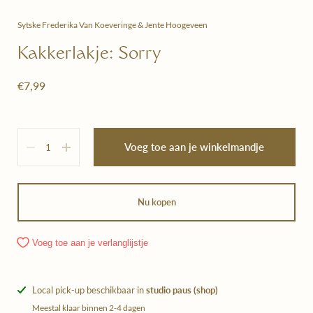
Sytske Frederika Van Koeveringe & Jente Hoogeveen
Kakkerlakje: Sorry
€7,99
Hoeveelheid
Voeg toe aan je winkelmandje
Nu kopen
Voeg toe aan je verlanglijstje
Local pick-up beschikbaar in
studio paus (shop)
Meestal klaar binnen 2-4 dagen