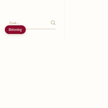
Beloning