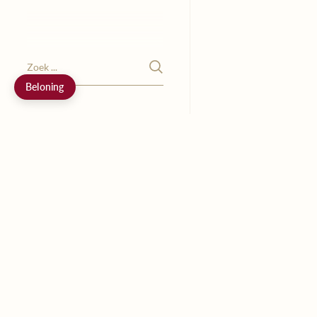
Beloning