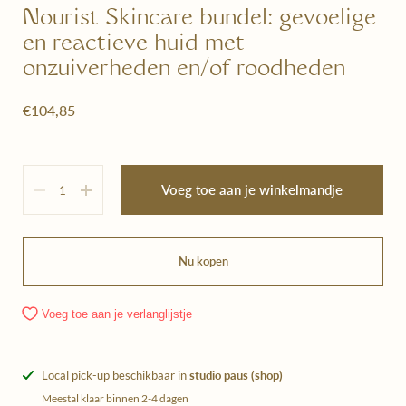
Nourist Skincare bundel: gevoelige
en reactieve huid met
onzuiverheden en/of roodheden
€104,85
Hoeveelheid
Voeg toe aan je winkelmandje
Nu kopen
Voeg toe aan je verlanglijstje
Local pick-up beschikbaar in
studio paus (shop)
Meestal klaar binnen 2-4 dagen