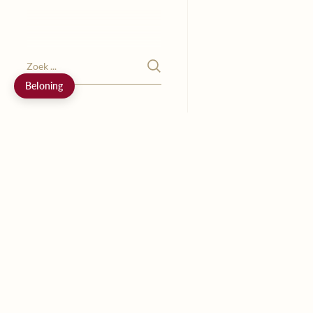
Beloning