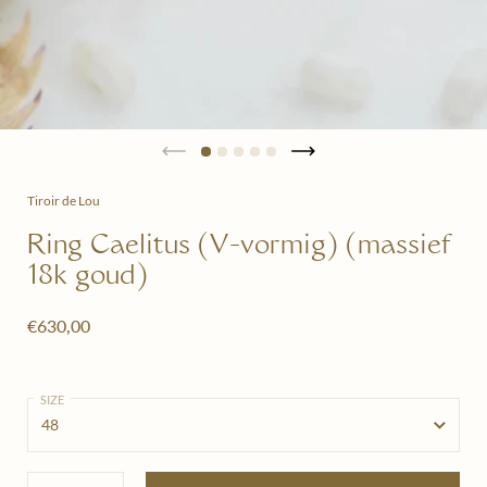
Tiroir de Lou
Ring Caelitus (V-vormig) (massief
18k goud)
€630,00
SIZE
Hoeveelheid