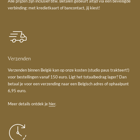
Alle prijzen zijn inclusief btw. Betalen gebeurt altijd via een beveiligde
verbinding: met kredietkaart of bancontact, jij kiest!
Verzenden
Verzenden binnen België kan op onze kosten (studio paus trakteert!)
voor bestellingen vanaf 150 euro. Ligt het totaalbedrag lager? Dan
betaal je voor een verzending naar een Belgisch adres of ophaalpunt
6,95 euro.
Meer details ontdek je
hier
.