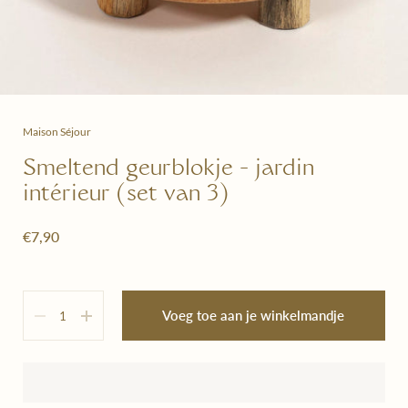
Maison Séjour
Smeltend geurblokje - jardin
intérieur (set van 3)
€7,90
Hoeveelheid
Voeg toe aan je winkelmandje