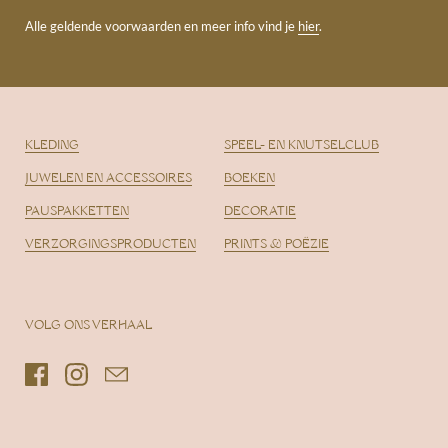
Alle geldende voorwaarden en meer info vind je
hier
.
KLEDING
SPEEL- EN KNUTSELCLUB
JUWELEN EN ACCESSOIRES
BOEKEN
PAUSPAKKETTEN
DECORATIE
VERZORGINGSPRODUCTEN
PRINTS & POËZIE
VOLG ONS VERHAAL
Facebook
Instagram
Email