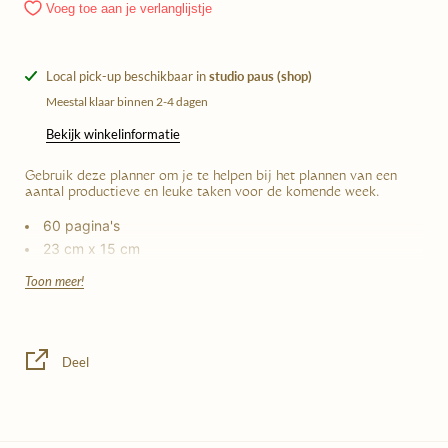
Voeg toe aan je verlanglijstje
Local pick-up beschikbaar in
studio paus (shop)
Meestal klaar binnen 2-4 dagen
Bekijk winkelinformatie
Gebruik deze planner om je te helpen bij het plannen van een
aantal productieve en leuke taken voor de komende week.
60 pagina's
23 cm x 15 cm
Toon meer!
Deel