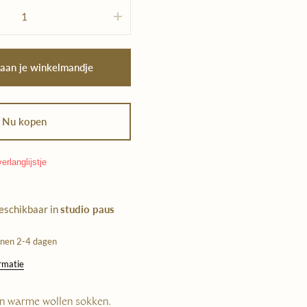
 aan je winkelmandje
Nu kopen
erlanglijstje
beschikbaar in
studio paus
nnen 2-4 dagen
ormatie
en warme wollen sokken.