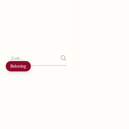
Beloning