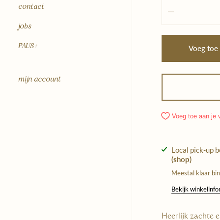
Hoeveelheid
contact
jobs
PAUS+
Voeg toe
mijn account
Voeg toe aan je v
Local pick-up 
(shop)
Meestal klaar bi
Bekijk winkelinf
Heerlijk zachte 