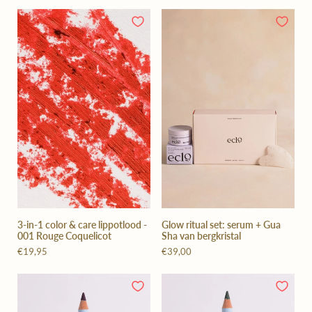
3-in-1 color & care lippotlood -
Glow ritual set: serum + Gua
001 Rouge Coquelicot
Sha van bergkristal
€19,95
€39,00