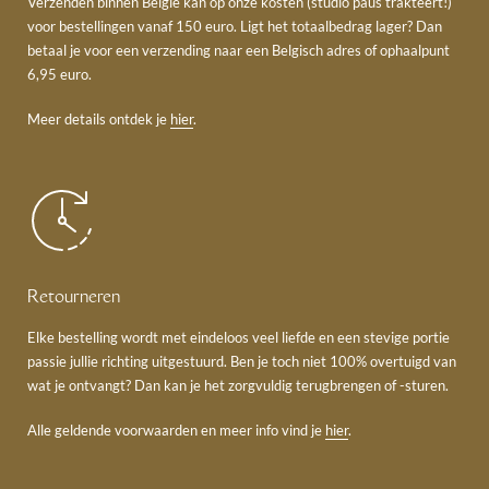
Verzenden binnen België kan op onze kosten (studio paus trakteert!)
voor bestellingen vanaf 150 euro. Ligt het totaalbedrag lager? Dan
betaal je voor een verzending naar een Belgisch adres of ophaalpunt
6,95 euro.
Meer details ontdek je
hier
.
Retourneren
Elke bestelling wordt met eindeloos veel liefde en een stevige portie
passie jullie richting uitgestuurd. Ben je toch niet 100% overtuigd van
wat je ontvangt? Dan kan je het zorgvuldig terugbrengen of -sturen.
Alle geldende voorwaarden en meer info vind je
hier
.