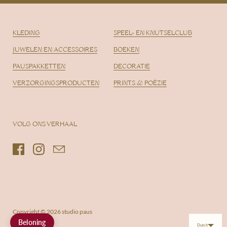
KLEDING
SPEEL- EN KNUTSELCLUB
JUWELEN EN ACCESSOIRES
BOEKEN
PAUSPAKKETTEN
DECORATIE
VERZORGINGSPRODUCTEN
PRINTS & POËZIE
VOLG ONS VERHAAL
Facebook
Instagram
Email
Copyright © 2026
studio paus
Beloning
Dutch