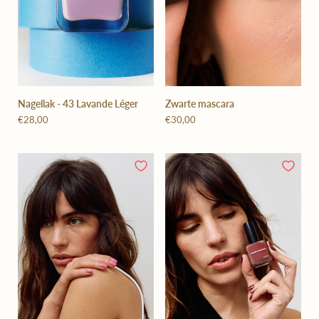
Nagellak - 43 Lavande Léger
Zwarte mascara
€28,00
€30,00