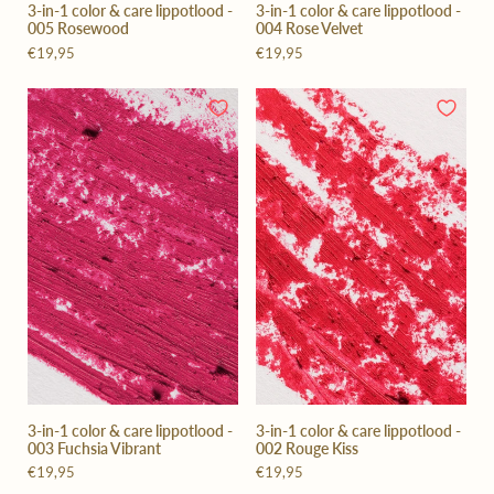
3-in-1 color & care lippotlood -
3-in-1 color & care lippotlood -
005 Rosewood
004 Rose Velvet
€19,95
€19,95
3-in-1 color & care lippotlood -
3-in-1 color & care lippotlood -
003 Fuchsia Vibrant
002 Rouge Kiss
€19,95
€19,95