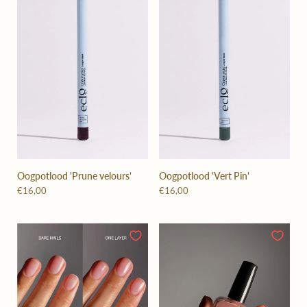
Oogpotlood 'Prune velours'
Oogpotlood 'Vert Pin'
€16,00
€16,00