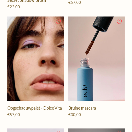
Secret Shadow Brush
€57,00
€22,00
Oogschaduwpalet - Dolce Vita
Bruine mascara
€57,00
€30,00