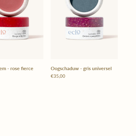
em - rose fierce
Oogschaduw - gris universel
€35,00