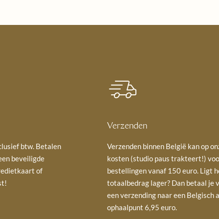
Verzenden
nclusief btw. Betalen
Verzenden binnen België kan op on
 een beveiligde
kosten (studio paus trakteert!) vo
redietkaart of
bestellingen vanaf 150 euro. Ligt h
st!
totaalbedrag lager? Dan betaal je 
een verzending naar een Belgisch a
ophaalpunt 6,95 euro.