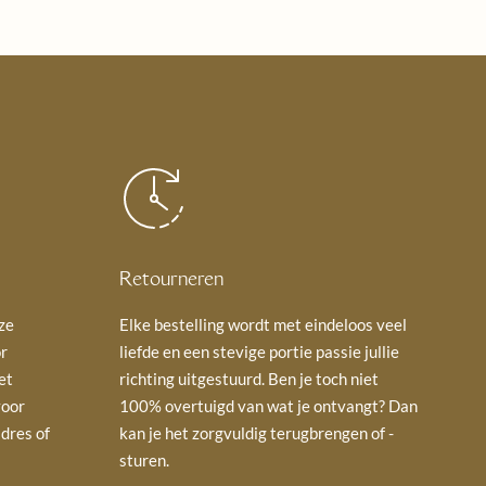
Retourneren
ze
Elke bestelling wordt met eindeloos veel
or
liefde en een stevige portie passie jullie
et
richting uitgestuurd. Ben je toch niet
voor
100% overtuigd van wat je ontvangt? Dan
dres of
kan je het zorgvuldig terugbrengen of -
sturen.