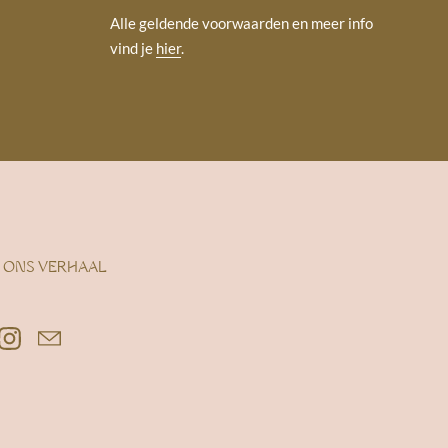
Alle geldende voorwaarden en meer info
vind je
hier
.
 ONS VERHAAL
ebook
Instagram
Email