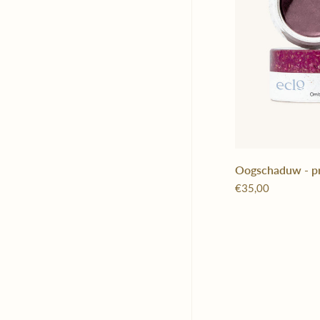
Oogschaduw - p
€35,00