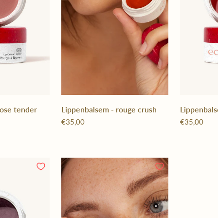
rose tender
Lippenbalsem - rouge crush
Lippenbals
€35,00
€35,00