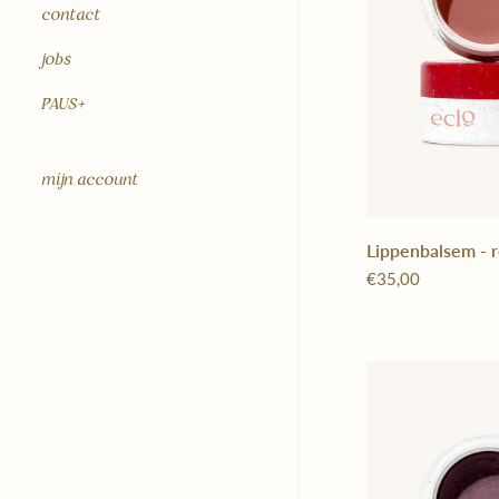
contact
jobs
PAUS+
mijn account
Lippenbalsem - 
€35,00